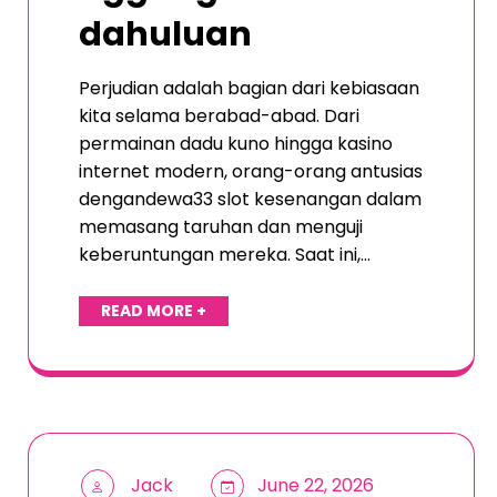
dahuluan
Perjudian adalah bagian dari kebiasaan
kita selama berabad-abad. Dari
permainan dadu kuno hingga kasino
internet modern, orang-orang antusias
dengandewa33 slot kesenangan dalam
memasang taruhan dan menguji
keberuntungan mereka. Saat ini,…
READ MORE +
Jack
June 22, 2026