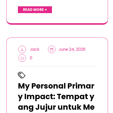
READ MORE +
Jack
June 24, 2026
0
My Personal Primar
y Impact: Tempat y
ang Jujur untuk Me