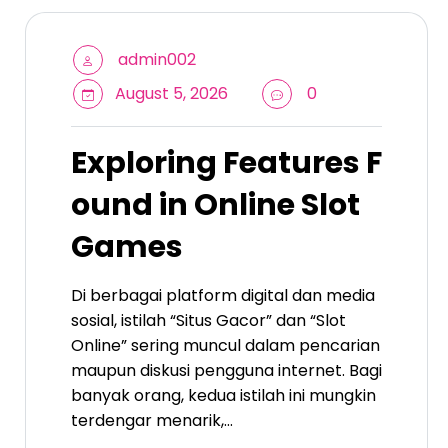
admin002
August 5, 2026
0
Exploring Features F
ound in Online Slot
Games
Di berbagai platform digital dan media
sosial, istilah “Situs Gacor” dan “Slot
Online” sering muncul dalam pencarian
maupun diskusi pengguna internet. Bagi
banyak orang, kedua istilah ini mungkin
terdengar menarik,…