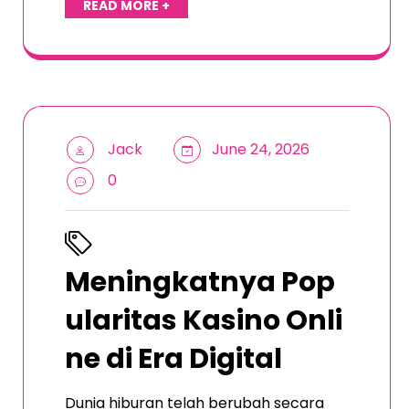
READ MORE +
Jack
June 24, 2026
0
Meningkatnya Pop
ularitas Kasino Onli
ne di Era Digital
Dunia hiburan telah berubah secara