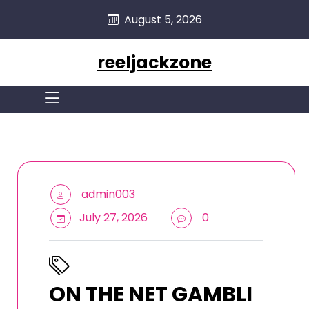
skip
August 5, 2026
to
content
reeljackzone
admin003
July 27, 2026
0
ON THE NET GAMBLI