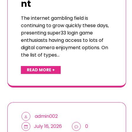
nt
The internet gambling field is
continuing to grow quickly these days,
presenting super33 login game
enthusiasts having access to lots of
digital camera enjoyment options. On
the list of types…
READ MORE +
admin002
July 16, 2026
0