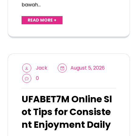
bawah…
READ MORE +
Jack
August 5, 2026
0
UFABET7M Online Sl
ot Tips for Consiste
nt Enjoyment Daily