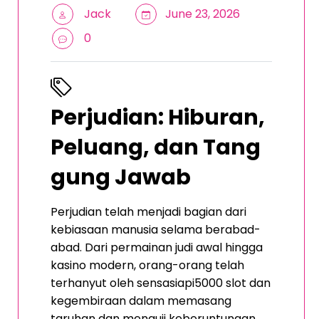
Jack
June 23, 2026
0
Perjudian: Hiburan,
Peluang, dan Tang
gung Jawab
Perjudian telah menjadi bagian dari
kebiasaan manusia selama berabad-
abad. Dari permainan judi awal hingga
kasino modern, orang-orang telah
terhanyut oleh sensasiapi5000 slot dan
kegembiraan dalam memasang
taruhan dan menguji keberuntungan…