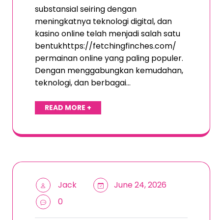
substansial seiring dengan
meningkatnya teknologi digital, dan
kasino online telah menjadi salah satu
bentukhttps://fetchingfinches.com/
permainan online yang paling populer.
Dengan menggabungkan kemudahan,
teknologi, dan berbagai…
READ MORE +
Jack
June 24, 2026
0