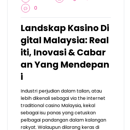
0
Landskap Kasino Di
gital Malaysia: Real
iti, Inovasi & Cabar
an Yang Mendepan
i
Industri perjudian dalam talian, atau
lebih dikenali sebagai via the internet
traditional casino Malaysia, kekal
sebagai isu panas yang cetuskan
pelbagai pandangan dalam kalangan
rakyat. Walaupun dilarang keras di