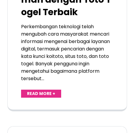
ogel Terbaik
Perkembangan teknologi telah
mengubah cara masyarakat mencari
informasi mengenai berbagai layanan
digital, termasuk pencarian dengan
kata kunci koitoto, situs toto, dan toto
togel. Banyak pengguna ingin
mengetahui bagaimana platform
tersebut…
READ MORE +